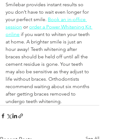
Smilebar provides instant results so 
you don’t have to wait even longer for 
your perfect smile. 
Book an in-office 
session
 or 
order a Power Whitening Kit 
online
 if you want to whiten your teeth 
at home. A brighter smile is just an 
hour away! Teeth whitening after 
braces should be held off until all the 
cement residue is gone. Your teeth 
may also be sensitive as they adjust to 
life without braces. Orthodontists 
recommend waiting about six months 
after getting braces removed to 
undergo teeth whitening. 
See All